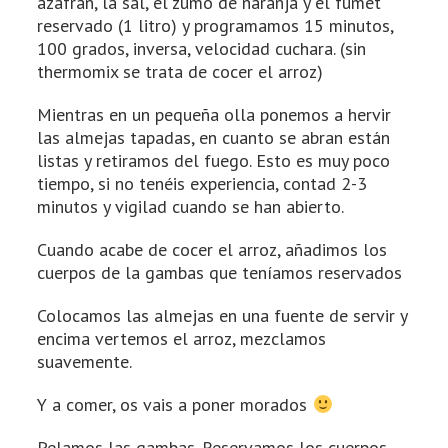
azafrán, la sal, el zumo de naranja y el fumet
reservado (1 litro) y programamos 15 minutos,
100 grados, inversa, velocidad cuchara. (sin
thermomix se trata de cocer el arroz)
Mientras en un pequeña olla ponemos a hervir
las almejas tapadas, en cuanto se abran están
listas y retiramos del fuego. Esto es muy poco
tiempo, si no tenéis experiencia, contad 2-3
minutos y vigilad cuando se han abierto.
Cuando acabe de cocer el arroz, añadimos los
cuerpos de la gambas que teníamos reservados
Colocamos las almejas en una fuente de servir y
encima vertemos el arroz, mezclamos
suavemente.
Y a comer, os vais a poner morados
Pelamos las gambas. Reservamos los cuerpos.