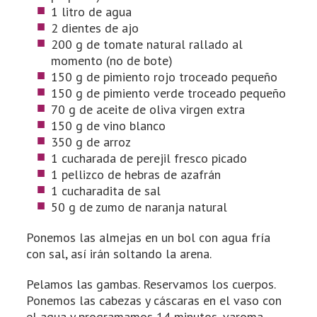
1 litro de agua
2 dientes de ajo
200 g de tomate natural rallado al
momento (no de bote)
150 g de pimiento rojo troceado pequeño
150 g de pimiento verde troceado pequeño
70 g de aceite de oliva virgen extra
150 g de vino blanco
350 g de arroz
1 cucharada de perejil fresco picado
1 pellizco de hebras de azafrán
1 cucharadita de sal
50 g de zumo de naranja natural
Ponemos las almejas en un bol con agua fría
con sal, así irán soltando la arena.
Pelamos las gambas. Reservamos los cuerpos.
Ponemos las cabezas y cáscaras en el vaso con
el agua y programamos 14 minutos, varoma,