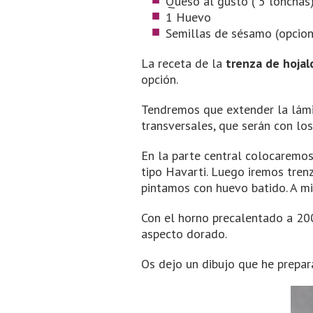
Queso al gusto ( 5 lonchas
1 Huevo
Semillas de sésamo (opcion
La receta de la
trenza de hojal
opción.
Tendremos que extender la lámin
transversales, que serán con lo
En la parte central colocaremos
tipo Havarti. Luego iremos tren
pintamos con huevo batido. A mi
Con el horno precalentado a 20
aspecto dorado.
Os dejo un dibujo que he prepar