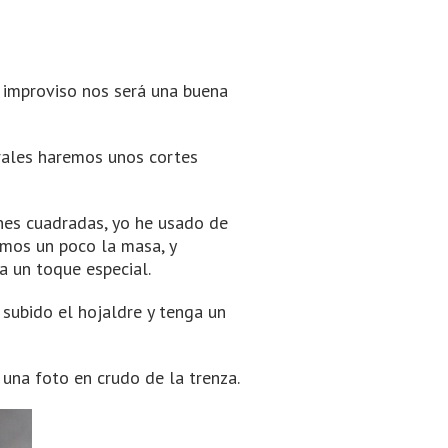
e improviso nos será una buena
erales haremos unos cortes
ones cuadradas, yo he usado de
amos un poco la masa, y
a un toque especial.
subido el hojaldre y tenga un
una foto en crudo de la trenza.