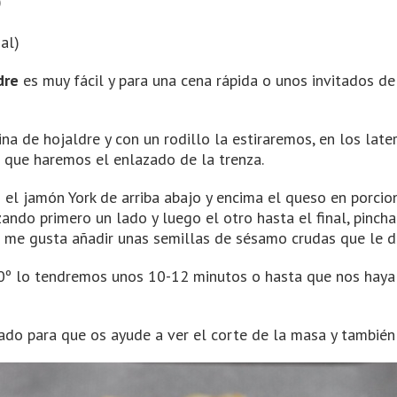
)
al)
dre
es muy fácil y para una cena rápida o unos invitados d
a de hojaldre y con un rodillo la estiraremos, en los lat
s que haremos el enlazado de la trenza.
 el jamón York de arriba abajo y encima el queso en porci
zando primero un lado y luego el otro hasta el final, pinch
 me gusta añadir unas semillas de sésamo crudas que le d
0º lo tendremos unos 10-12 minutos o hasta que nos haya 
ado para que os ayude a ver el corte de la masa y también 