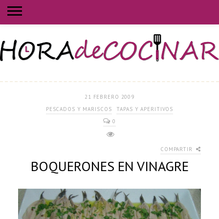
21 FEBRERO 2009
PESCADOS Y MARISCOS
TAPAS Y APERITIVOS
0
COMPARTIR
BOQUERONES EN VINAGRE