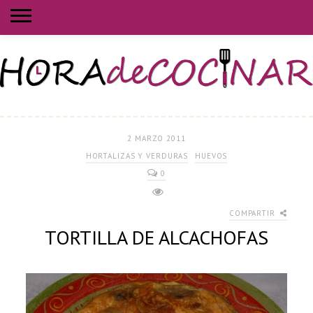
2 MARZO 2011
HORTALIZAS Y VERDURAS
HUEVOS
0
COMPARTIR
TORTILLA DE ALCACHOFAS