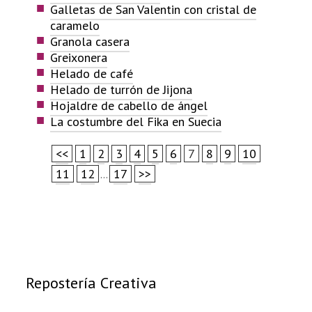
Galletas de San Valentin con cristal de
caramelo
Granola casera
Greixonera
Helado de café
Helado de turrón de Jijona
Hojaldre de cabello de ángel
La costumbre del Fika en Suecia
<<
1
2
3
4
5
6
7
8
9
10
11
12
17
>>
...
Repostería Creativa