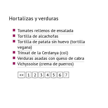
Hortalizas y verduras
Tomates rellenos de ensalada
Tortilla de alcachofas
Tortilla de patata sin huevo (tortilla
vegana)
Trinxat de la Cerdanya (col)
Verduras asadas con queso de cabra
Vichyssoise (crema de puerros)
<<
1
2
3
4
5
6
7