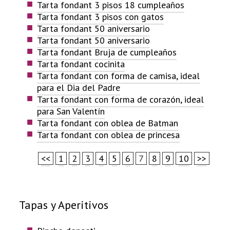
Tarta fondant 3 pisos 18 cumpleaños
Tarta fondant 3 pisos con gatos
Tarta fondant 50 aniversario
Tarta fondant 50 aniversario
Tarta fondant Bruja de cumpleaños
Tarta fondant cocinita
Tarta fondant con forma de camisa, ideal
para el Dia del Padre
Tarta fondant con forma de corazón, ideal
para San Valentín
Tarta fondant con oblea de Batman
Tarta fondant con oblea de princesa
<<
1
2
3
4
5
6
7
8
9
10
>>
Tapas y Aperitivos