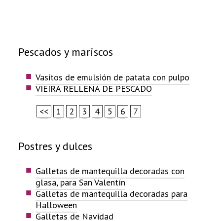
Pescados y mariscos
Vasitos de emulsión de patata con pulpo
VIEIRA RELLENA DE PESCADO
<<
1
2
3
4
5
6
7
Postres y dulces
Galletas de mantequilla decoradas con
glasa, para San Valentín
Galletas de mantequilla decoradas para
Halloween
Galletas de Navidad